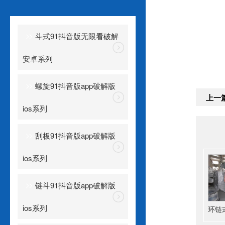
斗式91抖音版无限看破解
安卓系列
螺旋91抖音版app破解版
上一篇
ios系列
刮板91抖音版app破解版
ios系列
链斗91抖音版app破解版
ios系列