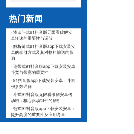
热门新闻
· 浅谈斗式91抖音版无限看破解安
卓转速的重要性与调节
· 解析链式91抖音版app下载安装安
卓的牵引方式及其对物料输送的影
响
· 论带式91抖音版app下载安装安卓
斗宽与带宽的重要性
· 91抖音版app下载安装安卓：斗容
积参数详解
· 斗式91抖音版无限看破解安卓传
动轴：核心驱动组件的解析
· 链式91抖音版app下载安装安卓：
提升高度的重要性及应用考量