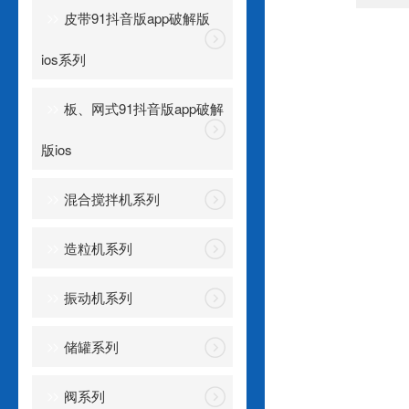
皮带91抖音版app破解版
ios系列
板、网式91抖音版app破解
版ios
混合搅拌机系列
造粒机系列
振动机系列
储罐系列
阀系列